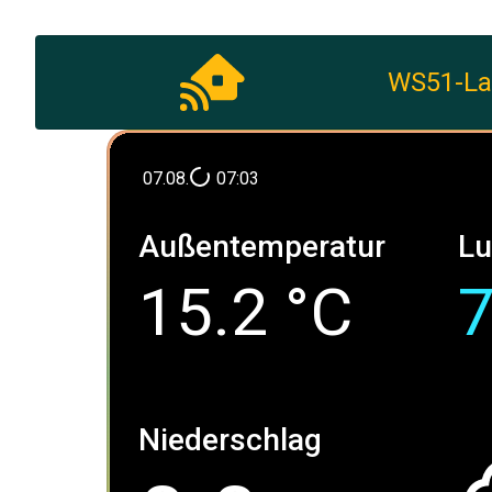
WS51-L
07.08.
07:03
Außentemperatur
Lu
15.2
°C
7
Niederschlag